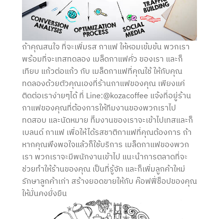
ถ้าคุณสนใจ ที่จะเพิ่มรส กาแฟ ให้หอมเข้มข้น พวกเรา
พร้อมที่จะเทสทดลอง เมล็ดกาแฟคั่ว ของเรา และก็
เทียบ แก้วต่อแก้ว กับ เมล็ดกาแฟที่คุณใช้ ให้กับคุณ
ทดลองด้วยตัวคุณเองที่ร้านกาแฟของคุณ เพียงแค่
ติดต่อเราง่ายๆได้ ที่ Line:@kozacoffee แจ้งที่อยู่ร้าน
กาแฟของคุณที่ต้องการให้ทีมงานของพวกเราไป
ทดสอบ และนัดหมาย ทีีมงานของเราจะเข้าไปเทสและก็
เบลนด์ กาแฟ เพื่อให้ได้รสชาติกาแฟที่คุณต้องการ ถ้า
หากคุณพึงพอใจแล้วก็ใช้บริการ เมล็ดกาแฟของพวก
เรา พวกเราจะมีพนักงานเข้าไป แนะนำการตลาดที่จะ
ช่วยทำให้ร้านของคุณ เป็นที่รู้จัก และก็เพิ่มลูกค้าใหม่
รักษาลูกค้าเก่า สร้างยอดขายให้กับ ค๊อฟฟี่ช็อปของคุณ
ให้มั่นคงยั่งยืน