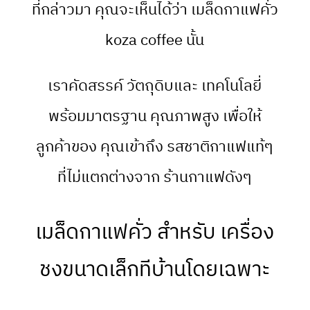
ที่กล่าวมา คุณจะเห็นได้ว่า เมล็ดกาแฟคั่ว
koza coffee นั้น
เราคัดสรรค์ วัตถุดิบและ เทคโนโลยี่
พร้อมมาตรฐาน คุณภาพสูง เพื่อให้
ลูกค้าของ คุณเข้าถึง รสชาติกาแฟแท้ๆ
ที่ไม่แตกต่างจาก ร้านกาแฟดังๆ
เมล็ดกาแฟคั่ว สำหรับ เครื่อง
ชงขนาดเล็กทีบ้านโดยเฉพาะ