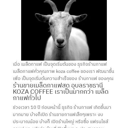
เมื่อ เมล็ดกาแฟ เป็นจุดเริ่มต้นของ ธุรกิจร้านกาแฟ
เมล็ดกาแฟคั่วคุณภาพ koza coffee ของเรา พัฒนาขึ้น
เพื่อ เป็นจุดเริ่มต้นความสำเร็จของ ร้านกาแฟ ของคุณ
ร้านขายเมล็ดกาแฟสด อุบลราชธานี
KOZA COFFEE เราเป็นมากกว่า เมล็ด
กาแฟทั่วไป
ช่วงเวลา 10 ปี ก่อนหน้านี้ ธุรกิจ ร้านกาแฟ เกิดขึ้นมา
มากมาย บ้างก็เปิด ร้านขายกาแฟเล็กๆเพราะ งบ
ประมาณน้อย บ้างก็ เปิดร้านใหญ่ หรือซื้อ แฟรนไชส์