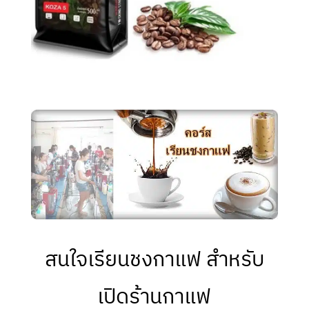
สนใจเรียนชงกาแฟ สำหรับ
เปิดร้านกาแฟ