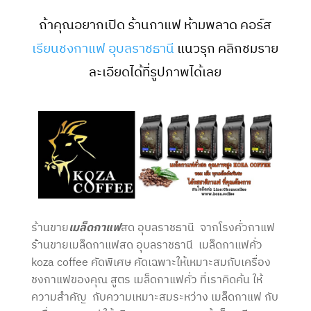
ถ้าคุณอยากเปิด ร้านกาแฟ ห้ามพลาด คอร์ส
เรียนชงกาแฟ
อุบลราชธานี
แนวรุก คลิกชมราย
ละเอียดได้ที่รูปภาพได้เลย
ร้านขาย
เมล็ดกาแฟ
สด อุบลราชธานี จากโรงคั่วกาแฟ
ร้านขายเมล็ดกาแฟสด อุบลราชธานี เมล็ดกาแฟคั่ว
koza coffee คัดพิเศษ คัดเฉพาะให้เหมาะสมกับเครื่อง
ชงกาแฟของคุณ สูตร เมล็ดกาแฟคั่ว ที่เราคิดค้น ให้
ความสำคัญ กับความเหมาะสมระหว่าง เมล็ดกาแฟ กับ