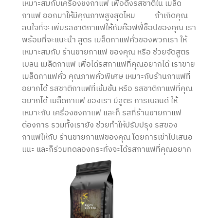
เหมาะสมกับเครื่องชงกาแฟ เพื่อดึงรสชาติใน เมล็ด
กาแฟ ออกมาให้มีคุณภาพสูงสุดไหม
ถ้าเกิดคุณ
สนใจที่จะเพิ่มรสชาติกาแฟให้กับค๊อฟฟี่ช็อปของคุณ เรา
พร้อมที่จะแนะนำ สูตร เมล็ดกาแฟคั่วของพวกเรา ให้
เหมาะสมกับ ร้านขายกาแฟ ของคุณ หรือ ช่วยจัดสูตร
เบลน เมล็ดกาแฟ เพื่อได้รสกาแฟที่คุณอยากได้
เราขาย
เมล็ดกาแฟคั่ว คุณภาพคั่วพิเศษ เหมาะกับร้านกาแฟที่
อยากได้ รสชาติกาแฟที่เข้มข้น หรือ รสชาติกาแฟที่คุณ
อยากได้ เมล็ดกาแฟ ของเรา มีสูตร การเบลนด์ ให้
เหมาะกับ เครื่องชงกาแฟ และก็ รสที่ร้านขายกาแฟ
ต้องการ รวมทั้งเรายัง ช่วยทำให้ปรับปรุง รสของ
กาแฟให้กับ ร้านขายกาแฟของคุณ โดยการเข้าไปเสนอ
แนะ และก็ร่วมทดลองกระทั่งจะได้รสกาแฟที่คุณอยาก