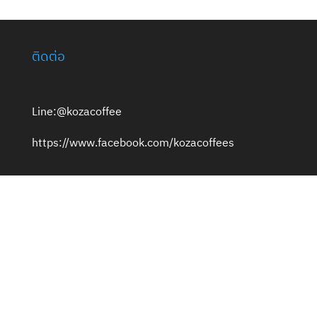
ติดต่อ
Line:@kozacoffee
https://www.facebook.com/kozacoffees