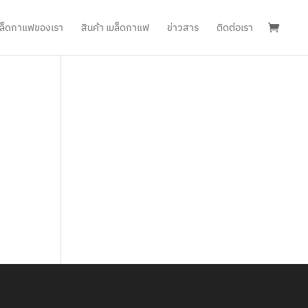
เมล็ดกาแฟของเรา
สินค้า เมล็ดกาแฟ
ข่าวสาร
ติดต่อเรา