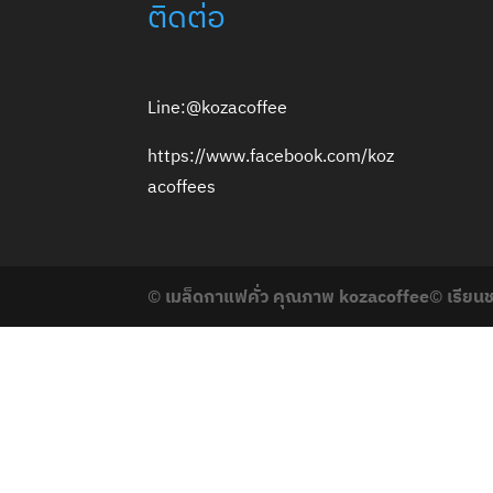
ติดต่อ
Line:@kozacoffee
https://www.facebook.com/koz
acoffees
©
เมล็ดกาแฟคั่ว คุณภาพ kozacoffee
©
เรียน