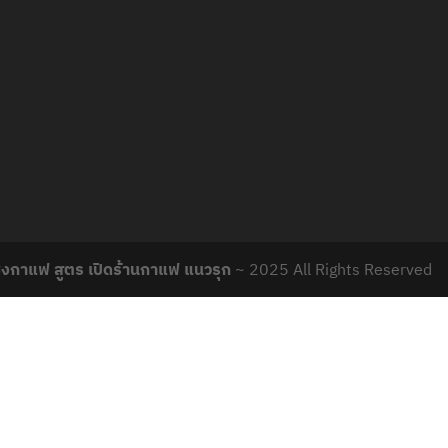
ชงกาแฟ สูตร เปิดร้านกาแฟ แนวรุก
~ 2025 All Rights Reserved