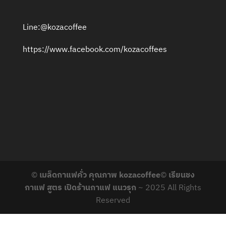
Line:@kozacoffee
https://www.facebook.com/kozacoffees
©
เมล็ดกาแฟคั่ว คุณภาพ kozacoffee
©
เรียนชง
กาแฟ สูตร เปิดร้านกาแฟ แนวรุก
~ 2025 All Rights
Reserved