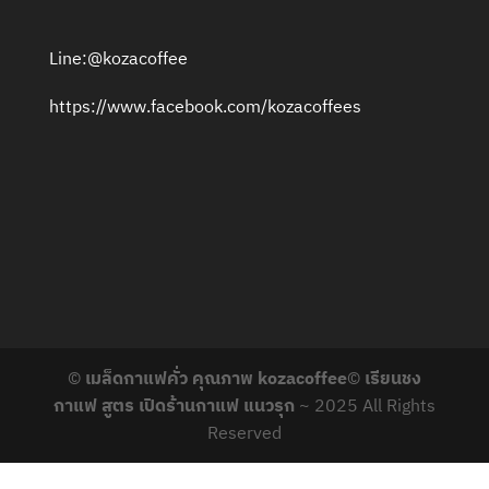
Line:@kozacoffee
https://www.facebook.com/kozacoffees
©
เมล็ดกาแฟคั่ว คุณภาพ kozacoffee
©
เรียนชง
กาแฟ สูตร เปิดร้านกาแฟ แนวรุก
~ 2025 All Rights
Reserved