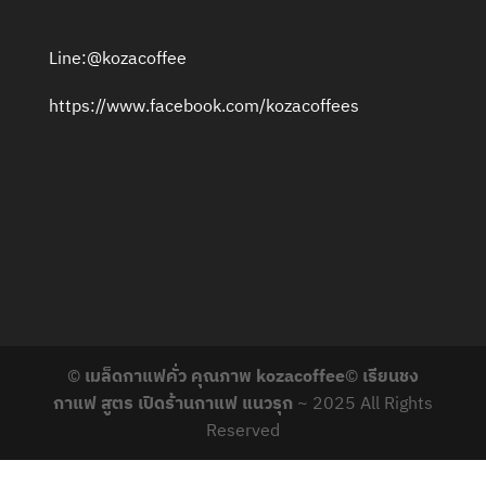
Line:@kozacoffee
https://www.facebook.com/kozacoffees
©
เมล็ดกาแฟคั่ว คุณภาพ kozacoffee
©
เรียนชง
กาแฟ สูตร เปิดร้านกาแฟ แนวรุก
~ 2025 All Rights
Reserved