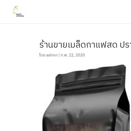
ร้านขายเมล็ดกาแฟสด ปราจ
โดย
admin
|
ก.พ. 22, 2020