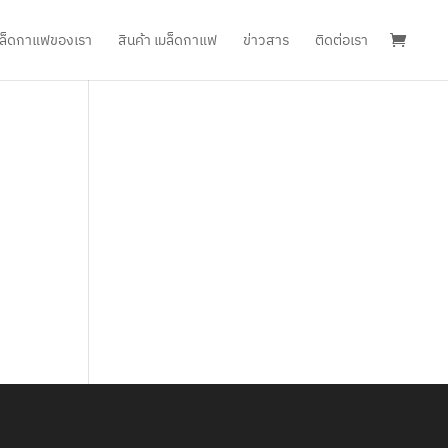
เมล็ดกาแฟของเรา
สินค้า เมล็ดกาแฟ
ข่าวสาร
ติดต่อเรา