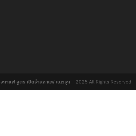
ชงกาแฟ สูตร เปิดร้านกาแฟ แนวรุก
~ 2025 All Rights Reserved