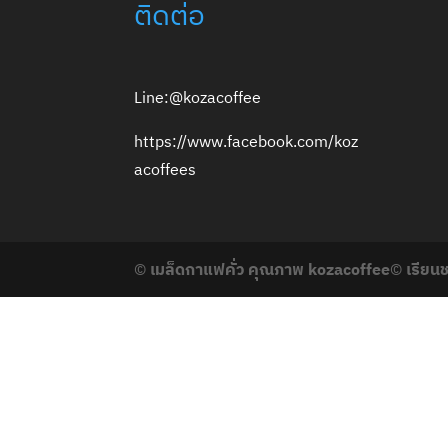
ติดต่อ
Line:@kozacoffee
https://www.facebook.com/koz
acoffees
©
เมล็ดกาแฟคั่ว คุณภาพ kozacoffee
©
เรียน