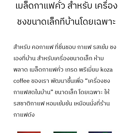
เมล็ดกาแฟคั่ว สำหรับ เครื่อง
ชงขนาดเล็กทีบ้านโดยเฉพาะ
สำหรับ คอกาแฟ ที่ชื่นชอบ กาแฟ รสเข้ม ชง
เองที่บ้าน สำหรับเครื่องขนาดเล็ก ห้าม
พลาด เมล็ดกาแฟคั่ว เกรด พรีเมี่ยม koza
coffee ของเรา พัฒนาขึ้นเพื่อ “เครื่องชง
กาแฟสดในบ้าน” ขนาดเล็ก โดยเฉพาะ ให้
รสชาติกาแฟ หอมเข้มข้น เหมือนนั่งที่ร้าน
กาแฟดัง