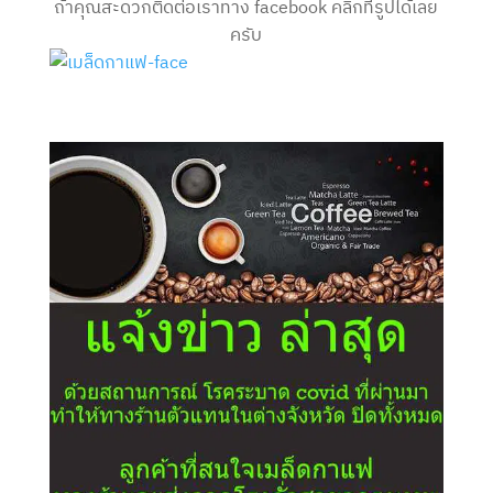
ถ้าคุณสะดวกติดต่อเราทาง facebook คลิกที่รูปได้เลย
ครับ