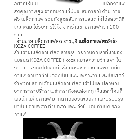
อยากให้เป็น
เมล็ดกาแฟ
สดคุณภาพสูง จากทีมงานที่มีประสบการณ์ ด้าน การ
คั่ว เมล็ดกาแฟ รวมทั้งสูตรลับการเบลนด์ ให้ได้รสชาติที่
เหมาะสม ได้รับการไว้ใจ จากร้านขายกาแฟกว่า 100
ร้าน
ร้านขายเมล็ดกาแฟสด ราชบุรี
เมล็ดกาแฟสด
ยี่ห้อ
KOZA COFFEE
ร้านขายเมล็ดกาแฟสด ราชบุรี อยากบอกเล่าที่มาของ
แบรนด์ KOZA COFFEE ( koza หมายความว่า แพะ ใน
ภาษา ประเทศโปแลนด์ )ซึ่งมีเครื่องหมาย แพะคาบต้น
กาแฟ ถามว่าทำไมต้องเป็น แพะ เพราะว่า แพะเป็นสัตว์
จำพวกแรก ที่ได้กินเมล็ดกาแฟสด เข้าไปและมีลักษณะ
อาการกระปรี้กระเปร่ากระทั่งคนสังเกตุ เห็นและก็คนก็
เลยนำ เมล็ดกาแฟ มาทด ทดลองเพื่อสกัดและปรับปรุง
มาเป็น กาแฟสด ท้ายที่สุด แพะ จึงเป็นต้นกำเนิด ของ
กาแฟ