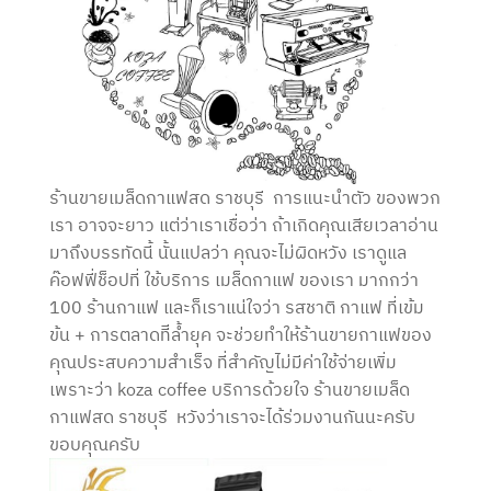
ร้านขายเมล็ดกาแฟสด ราชบุรี การแนะนำตัว ของพวก
เรา อาจจะยาว แต่ว่าเราเชื่อว่า ถ้าเกิดคุณเสียเวลาอ่าน
มาถึงบรรทัดนี้ นั้นแปลว่า คุณจะไม่ผิดหวัง เราดูแล
ค๊อฟฟี่ช็อปที่ ใช้บริการ เมล็ดกาแฟ ของเรา มากกว่า
100 ร้านกาแฟ และก็เราแน่ใจว่า รสชาติ กาแฟ ที่เข้ม
ข้น + การตลาดทีีล้ำยุค จะช่วยทำให้ร้านขายกาแฟของ
คุณประสบความสำเร็จ ที่สำคัญไม่มีค่าใช้จ่ายเพิ่ม
เพราะว่า koza coffee บริการด้วยใจ ร้านขายเมล็ด
กาแฟสด ราชบุรี หวังว่าเราจะได้ร่วมงานกันนะครับ
ขอบคุณครับ