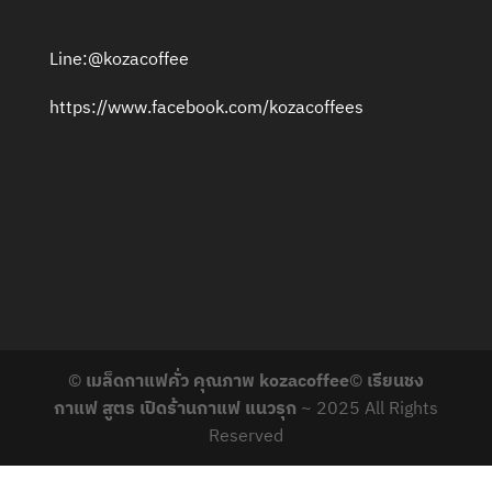
Line:@kozacoffee
https://www.facebook.com/kozacoffees
©
เมล็ดกาแฟคั่ว คุณภาพ kozacoffee
©
เรียนชง
กาแฟ สูตร เปิดร้านกาแฟ แนวรุก
~ 2025 All Rights
Reserved