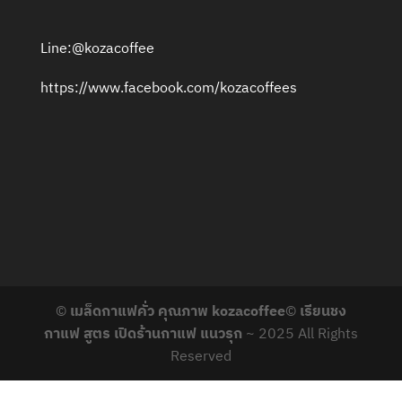
Line:@kozacoffee
https://www.facebook.com/kozacoffees
©
เมล็ดกาแฟคั่ว คุณภาพ kozacoffee
©
เรียนชง
กาแฟ สูตร เปิดร้านกาแฟ แนวรุก
~ 2025 All Rights
Reserved