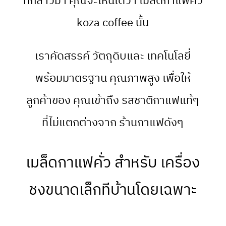
koza coffee นั้น
เราคัดสรรค์ วัตถุดิบและ เทคโนโลยี่
พร้อมมาตรฐาน คุณภาพสูง เพื่อให้
ลูกค้าของ คุณเข้าถึง รสชาติกาแฟแท้ๆ
ที่ไม่แตกต่างจาก ร้านกาแฟดังๆ
เมล็ดกาแฟคั่ว สำหรับ เครื่อง
ชงขนาดเล็กทีบ้านโดยเฉพาะ