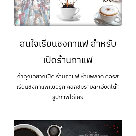
สนใจเรียนชงกาแฟ สำหรับ
เปิดร้านกาแฟ
ถ้าคุณอยากเปิด ร้านกาแฟ ห้ามพลาด คอร์ส
เรียนชงกาแฟแนวรุก คลิกชมรายละเอียดได้ที่
รูปภาพได้เลย