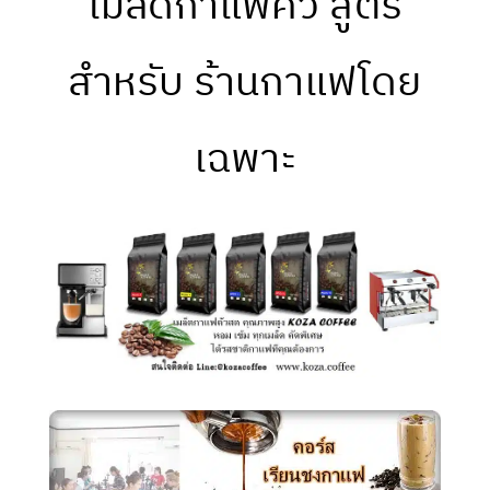
เมล็ดกาแฟคั่ว สูตร
สำหรับ ร้านกาแฟโดย
เฉพาะ