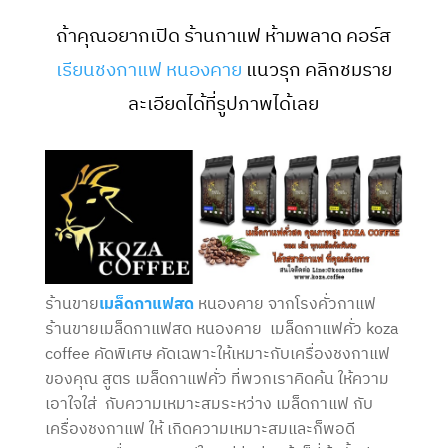
ถ้าคุณอยากเปิด ร้านกาแฟ ห้ามพลาด คอร์ส
เรียนชงกาแฟ
หนองคาย
แนวรุก คลิกชมราย
ละเอียดได้ที่รูปภาพได้เลย
ร้านขาย
เมล็ดกาแฟสด
หนองคาย จากโรงคั่วกาแฟ
ร้านขายเมล็ดกาแฟสด หนองคาย เมล็ดกาแฟคั่ว koza
coffee คัดพิเศษ คัดเฉพาะให้เหมาะกับเครื่องชงกาแฟ
ของคุณ สูตร เมล็ดกาแฟคั่ว ที่พวกเราคิดค้น ให้ความ
เอาใจใส่ กับความเหมาะสมระหว่าง เมล็ดกาแฟ กับ
เครื่องชงกาแฟ ให้ เกิดความเหมาะสมและก็พอดี