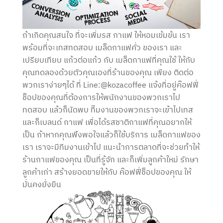
ถ้าเกิดคุณสนใจ ที่จะเพิ่มรส กาแฟ ให้หอมเข้มข้น เรา
พร้อมที่จะเทสทดสอบ เมล็ดกาแฟคั่ว ของเรา และ
เปรียบเทียบ แก้วต่อแก้ว กับ เมล็ดกาแฟที่คุณใช้ ให้กับ
คุณทดลองด้วยตัวคุณเองที่ร้านของคุณ เพียง ติดต่อ
พวกเราง่ายๆได้ ที่ Line:@kozacoffee แจ้งที่อยู่ค๊อฟฟี่
ช็อปของคุณที่ต้องการให้พนักงานของพวกเราไป
ทดสอบ แล้วก็นัดพบ ทีีมงานของพวกเราจะเข้าไปเทส
และก็เบลนด์ กาแฟ เพื่อได้รสชาติกาแฟที่คุณอยากให้
เป็น ถ้าหากคุณพึงพอใจแล้วก็ใช้บริการ เมล็ดกาแฟของ
เรา เราจะมีทีมงานเข้าไป แนะนำการตลาดที่จะช่วยทำให้
ร้านกาแฟของคุณ เป็นที่รู้จัก และก็เพิ่มลูกค้าใหม่ รักษา
ลูกค้าเก่า สร้างยอดขายให้กับ ค๊อฟฟี่ช็อปของคุณ ให้
มั่นคงยั่งยืน