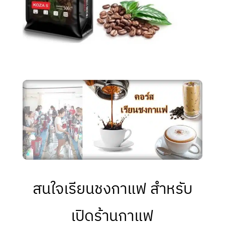
สนใจเรียนชงกาแฟ สำหรับ
เปิดร้านกาแฟ