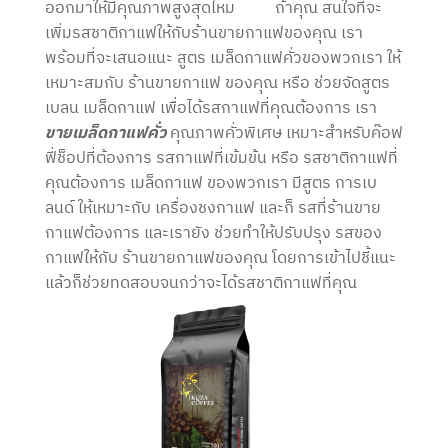
ออกมาให้มีคุณภาพสูงสุดไหม
ถ้าคุณ สนใจที่จะ
เพิ่มรสชาติกาแฟให้กับร้านขายกาแฟของคุณ เรา
พร้อมที่จะเสนอแนะ สูตร เมล็ดกาแฟคั่วของพวกเรา ให้
เหมาะสมกับ ร้านขายกาแฟ ของคุณ หรือ ช่วยจัดสูตร
เบลน เมล็ดกาแฟ เพื่อได้รสกาแฟที่คุณต้องการ
เรา
ขายเมล็ดกาแฟคั่ว
คุณภาพคั่วพิเศษ เหมาะสำหรับค๊อฟ
ฟี่ช็อปที่ต้องการ รสกาแฟที่เข้มข้น หรือ รสชาติกาแฟที่
คุณต้องการ เมล็ดกาแฟ ของพวกเรา มีสูตร การเบ
ลนด์ ให้เหมาะกับ เครื่องชงกาแฟ และก็ รสที่ร้านขาย
กาแฟต้องการ และเรายัง ช่วยทำให้ปรับปรุง รสของ
กาแฟให้กับ ร้านขายกาแฟของคุณ โดยการเข้าไปชี้แนะ
แล้วก็ช่วยทดสอบจนกว่าจะได้รสชาติกาแฟที่คุณ