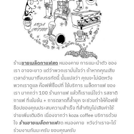
ร้าน
ขายเมล็ดกาแฟสด
หนองคาย การแนะนำตัว ของ
เรา อาจจะยาว แต่ว่าพวกเรามั่นใจว่า ถ้าหากคุณเสีย
เวลาอ่านมาถึงบรรทัดนี้ นั้นแปลว่า คุณจะไม่ผิดหวัง
พวกเราดูแล ค๊อฟฟี่ช็อปที่ ใช้บริการ เมล็ดกาแฟ ของ
เรา มากกว่า 100 ร้านกาแฟ แล้วก็เราแน่ใจว่า รสชาติ
กาแฟ ที่เข้มข้น + การตลาดทีีล้ำยุค จะช่วยทำให้ค๊อฟฟี่
ช็อปของคุณประสบความสำเร็จ ที่สำคัญไม่เสียค่าใช้
จ่ายเพิ่มเติมอีก เนื่องจากว่า koza coffee บริการด้วย
ใจ
ร้านขายเมล็ดกาแฟ
สด หนองคาย หวังว่าเราจะได้
ร่วมงานกันนะครับ ขอบคุณครับ