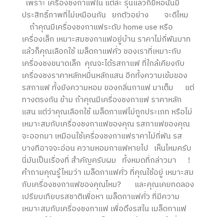
เพราะ เครื่องชงกาแฟใน แต่ล่ะ รุ่นแล้วก็ยี่ห้อนั้นมี
ประสิทธิ์ภาพที่ไม่เหมือนกัน ยกตัวอย่าง
จะดีไหม
ถ้าคุณมีเครื่องชงกาแฟระดับ home use หรือ
เครื่องเล็ก เหมาะสมชงกาแฟอยู่บ้าน ราคาไม่กี่พันบาท
แล้วก็คุณเลือกใช้ เมล็ดกาแฟคั่ว ของเราที่เหมาะกับ
เครื่องชงขนาดเล็ก คุณจะได้รสกาแฟ ที่ใกล้เคียงกับ
เครื่องชงราคาหลักหมื่นหลักแสน อีกทั้งความเข้มของ
รสกาแฟ ทั้งยังความหอม ของกลิ่นกาแฟ มาเต็ม
แต่
ทางตรงกัน ข้าม ถ้าคุณมีเครื่องชงกาแฟ ราคาหลัก
แสน แต่ว่าคุณเลือกใช้ เมล็ดกาแฟไม่ถูกประเภท หรือไม่
เหมาะสมกับเครื่องชงกาแฟของคุณ รสกาแฟของคุณ
จะออกมา เหมือนใช้เครื่องชงกาแฟราคาไม่กี่พัน รส
บางทีอาจจะอ่อน ความหอมกาแฟหายไป
เห็นไหมครับ
นี่มันเป็นเรื่องที่ สำคัญครับผม
ทั้งหมดที่กล่าวมา
!
คำถามคุณรู้ไหมว่า เมล็ดกาแฟคั่ว ที่คุณใช้อยู่ เหมาะสม
กับเครื่องชงกาแฟของคุณไหม?
และคุณเคยทดลอง
เปรียบเทียบรสชาติเพื่อหา เมล็ดกาแฟคั่ว ที่มีความ
เหมาะสมกับเครื่องชงกาแฟ เพื่อดึงรสใน เมล็ดกาแฟ