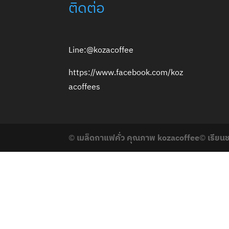
ติดต่อ
Line:@kozacoffee
https://www.facebook.com/koz
acoffees
©
เมล็ดกาแฟคั่ว คุณภาพ kozacoffee
©
เรียน