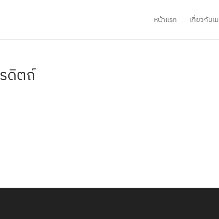
หน้าแรก
เกี่ยวกับ
รดิตถ์