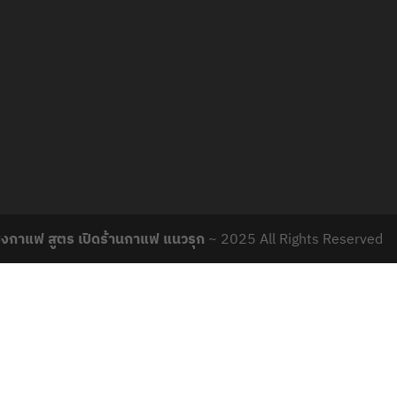
ชงกาแฟ สูตร เปิดร้านกาแฟ แนวรุก
~ 2025 All Rights Reserved