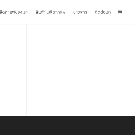
เมล็ดกาแฟของเรา
สินค้า เมล็ดกาแฟ
ข่าวสาร
ติดต่อเรา