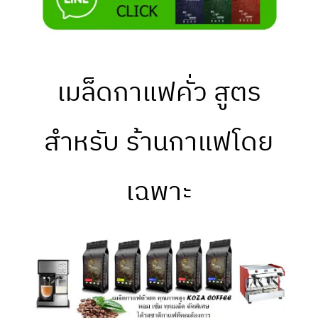
เมล็ดกาแฟคั่ว สูตร
สำหรับ ร้านกาแฟโดย
เฉพาะ