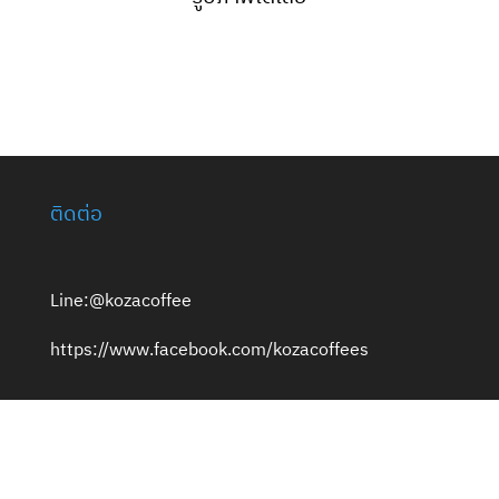
ติดต่อ
Line:@kozacoffee
https://www.facebook.com/kozacoffees