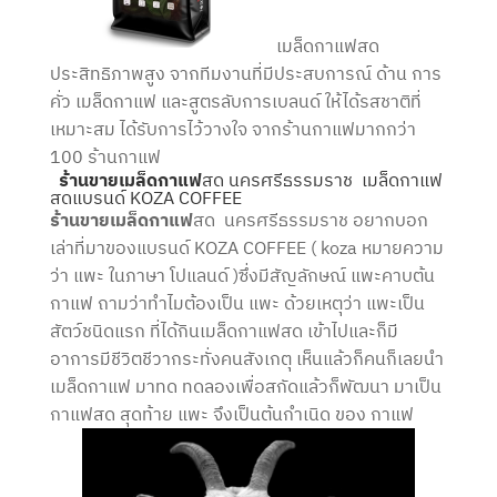
เมล็ดกาแฟสด
ประสิทธิภาพสูง จากทีมงานที่มีประสบการณ์ ด้าน การ
คั่ว เมล็ดกาแฟ และสูตรลับการเบลนด์ ให้ได้รสชาติที่
เหมาะสม ได้รับการไว้วางใจ จากร้านกาแฟมากกว่า
100 ร้านกาแฟ
ร้านขายเมล็ดกาแฟ
สด นครศรีธรรมราช เมล็ดกาแฟ
สดแบรนด์ KOZA COFFEE
ร้านขายเมล็ดกาแฟ
สด นครศรีธรรมราช อยากบอก
เล่าที่มาของแบรนด์ KOZA COFFEE ( koza หมายความ
ว่า แพะ ในภาษา โปแลนด์ )ซึ่งมีสัญลักษณ์ แพะคาบต้น
กาแฟ ถามว่าทำไมต้องเป็น แพะ ด้วยเหตุว่า แพะเป็น
สัตว์ชนิดแรก ที่ได้กินเมล็ดกาแฟสด เข้าไปและก็มี
อาการมีชีวิตชีวากระทั่งคนสังเกตุ เห็นแล้วก็คนก็เลยนำ
เมล็ดกาแฟ มาทด ทดลองเพื่อสกัดแล้วก็พัฒนา มาเป็น
กาแฟสด สุดท้าย แพะ จึงเป็นต้นกำเนิด ของ กาแฟ