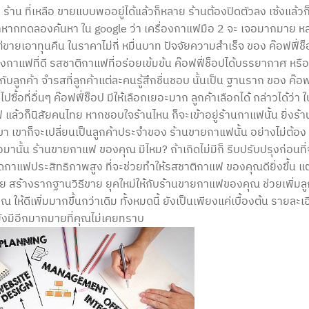
้าน ที่เหลือ ขายแบบพออยู่ได้แล้วก็หลาย ร้านต้องปิดตัวลง เซ้งแล้ว
 ถ้าหากทดลองค้นหา ใน google ว่า เครื่องกาแฟมือ 2 จะ เจอมากมาย 
่ขายเอาทุนคืน ในราคาไม่กี่ หมื่นบาท ปัจจัยความสำเร็จ ของ ค๊อฟฟี่ช
งชงกาแฟที่ดี รสชาติกาแฟที่อร่อยเข้มข้น ค๊อฟฟี่ช็อปได้บรรยากาศ หรื
ดีกับลูกค้า จำรสที่ลูกค้าแต่ละคนรู้สึกชื่นชอบ นั้นเป็น ฐานราก ของ ค๊อฟ
ไปซื้อที่อื่นๆ ค๊อฟฟี่ช็อป มีให้เลือกเยอะมาก ลูกค้าเลือกได้ กล่าวได้ว่า 
แล้วก็นิสัยคนไทย หากชอบใจร้านไหน ก็จะเข้าอยู่ร้านกาแฟนั้น ยิ่งร้า
บเขา เขาก็จะเปลี่ยนเป็นลูกค้าประจำของ ร้านขายกาแฟนั้น อย่างไม่ต้อง
่าวมานั้น ร้านขายกาแฟ ของคุณ มีไหม? ถ้าเกิดไม่มีก็ รีบปรับปรุงก่อนที
ดกาแฟประสิทธิภาพสูง ที่จะช่วยทำให้รสชาติกาแฟ ของคุณดียิ่งขึ้น แต
ย สร้างรากฐานวิธีขาย ยุคใหม่ให้กับร้านขายกาแฟของคุณ ช่วยเพิ่มลู
ห้ดีเพิ่มมากขึ้นกว่าเดิม ทั้งหมดนี้ ยังเป็นเพียงแค่เบื้องต้น รายละเ
ังมีอีกมากมายที่คุณไม่เคยทราบ