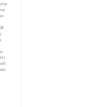
ก็ขาย
หลาย
็อป
อ
ฟี่
ใน
น
่จะ
่ว่า
กค้า
อียด