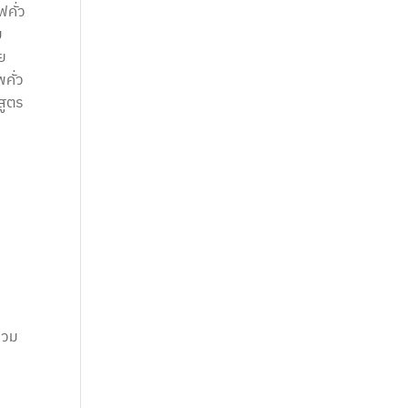
คั่ว
ม
าย
คั่ว
สูตร
รวม