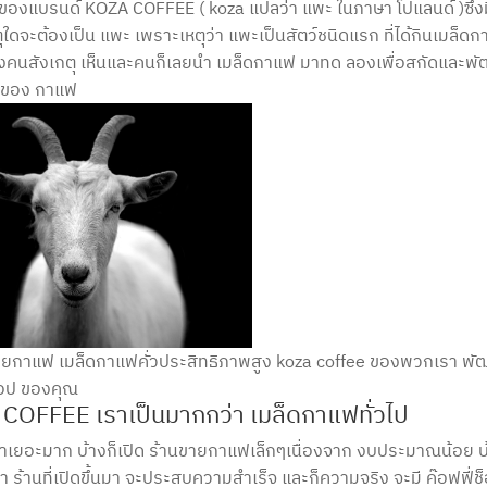
ของแบรนด์ KOZA COFFEE ( koza แปลว่า แพะ ในภาษา โปแลนด์ )ซึ่ง
ดจะต้องเป็น แพะ เพราะเหตุว่า แพะเป็นสัตว์ชนิดแรก ที่ได้กินเมล็ด
ั่งคนสังเกตุ เห็นและคนก็เลยนำ เมล็ดกาแฟ มาทด ลองเพื่อสกัดและพ
ิด ของ กาแฟ
านขายกาแฟ เมล็ดกาแฟคั่วประสิทธิภาพสูง koza coffee ของพวกเรา พ
ช็อป ของคุณ
 COFFEE เราเป็นมากกว่า เมล็ดกาแฟทั่วไป
ิดมาเยอะมาก บ้างก็เปิด ร้านขายกาแฟเล็กๆเนื่องจาก งบประมาณน้อย บ
่า ร้านที่เปิดขึ้นมา จะประสบความสำเร็จ และก็ความจริง จะมี ค๊อฟฟี่ช