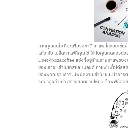
หากคุณสนใจ ที่จะเพิ่มรสชาติ กาแฟ ให้หอมเข้มข
แก้ว กับ เมล็ดกาแฟที่คุณใช้ ให้กับคุณทดลองด้ว
Line:@kozacoffee แจ้งที่อยู่ร้านขายกาแฟของ
ของเราจะเข้าไปเทสและเบลนด์ กาแฟ เพื่อได้รสช
ของพวกเรา เราจะมีพนักงานเข้าไป แนะนำการตลาดที
รักษาลูกค้าเก่า สร้างยอดขายให้กับ ค๊อฟฟี่ช็อป