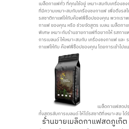
เมล็ดกาแฟคั่ว ที่คุณใช้อยู่ เหมาะสมกับเครื่อ
ที่มีความเหมาะสมกับเครื่องชงกาแฟ เพื่อดึงร
รสชาติกาแฟให้กับค๊อฟฟี่ช็อปของคุณ พวกเราพร้
กาแฟ ของคุณ หรือ ช่วยจัดสูตร เบลน เมล็ดกาแฟ
พิเศษ เหมาะกับร้านขายกาแฟที่อยากให้ รสกาแฟ
การเบลนด์ ให้เหมาะสมกับ เครื่องชงกาแฟ และ ร
กาแฟให้กับ ค๊อฟฟี่ช็อปของคุณ โดยการเข้าไป
เมล็ดกาแฟสดประส
ทั้งสูตรลับการเบลนด์ ให้ได้รสชาติที่เหมาะสม ไ
ร้านขายเมล็ดกาแฟสดภูเก็