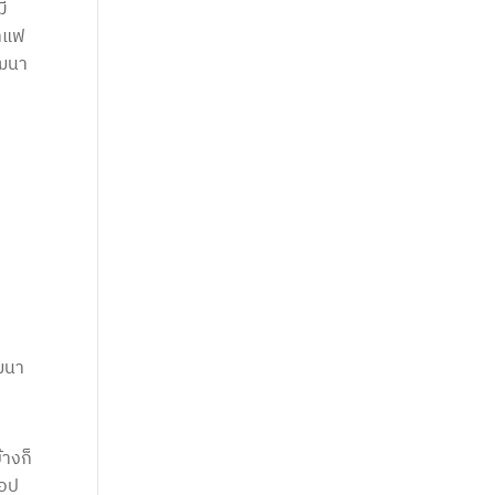
มี
กาแฟ
ัฒนา
ัฒนา
้างก็
็อป