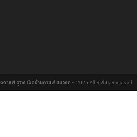
ชงกาแฟ สูตร เปิดร้านกาแฟ แนวรุก
~ 2025 All Rights Reserved