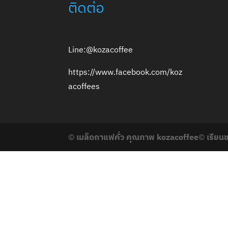
ติดต่อ
Line:@kozacoffee
https://www.facebook.com/koz
acoffees
©
เมล็ดกาแฟคั่ว คุณภาพ kozacoffee
©
เรียน