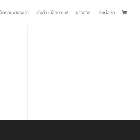
เมล็ดกาแฟของเรา
สินค้า เมล็ดกาแฟ
ข่าวสาร
ติดต่อเรา