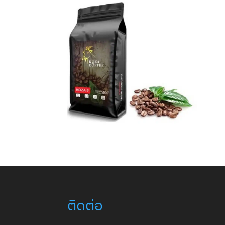
ติดต่อ