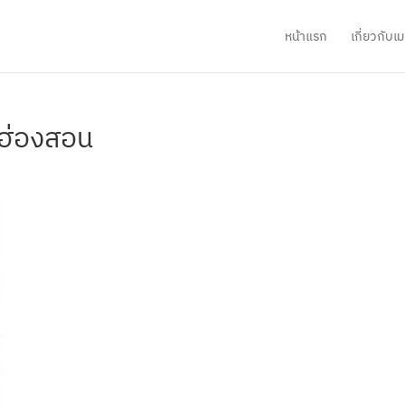
หน้าแรก
เกี่ยวกับ
่ฮ่องสอน