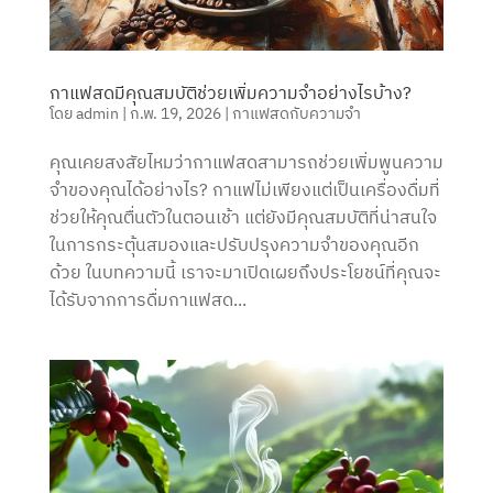
กาแฟสดมีคุณสมบัติช่วยเพิ่มความจำอย่างไรบ้าง?
โดย
admin
|
ก.พ. 19, 2026
|
กาแฟสดกับความจำ
คุณเคยสงสัยไหมว่ากาแฟสดสามารถช่วยเพิ่มพูนความ
จำของคุณได้อย่างไร? กาแฟไม่เพียงแต่เป็นเครื่องดื่มที่
ช่วยให้คุณตื่นตัวในตอนเช้า แต่ยังมีคุณสมบัติที่น่าสนใจ
ในการกระตุ้นสมองและปรับปรุงความจำของคุณอีก
ด้วย ในบทความนี้ เราจะมาเปิดเผยถึงประโยชน์ที่คุณจะ
ได้รับจากการดื่มกาแฟสด...