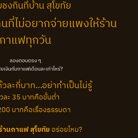
งกินที่บ้าน สุโขทัย
ที่ไม่อยากจ่ายแพงให้ร้าน
กาแฟทุกวัน
ลองตอบตรง ๆ
ียเงินกับกาแฟเดือนละเท่าไหร่?
ละกี่บาท…อย่าทำเป็นไม่รู้
้วละ 35 บาทคือขั้นต่ำ
00 บาทคือเรื่องธรรมดา
ร้านกาแฟ สุโขทัย
อร่อยไหม?