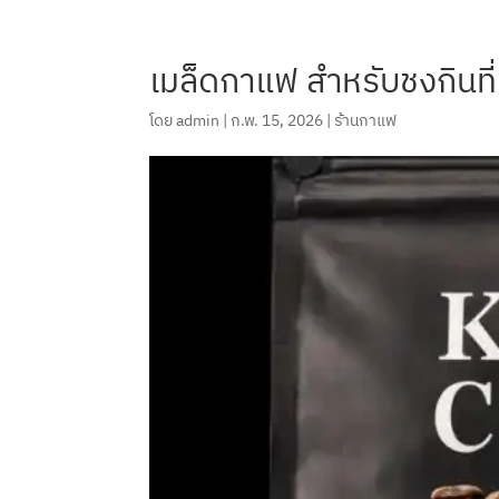
เมล็ดกาแฟ สำหรับชงกินที่บ
โดย
admin
|
ก.พ. 15, 2026
|
ร้านกาแฟ