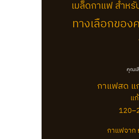
เมล็ดกาแฟ สำหรับช
ทางเลือกของคน
คุณเส
กาแฟสด แก้ว
แก
120–2
กาแฟจาก