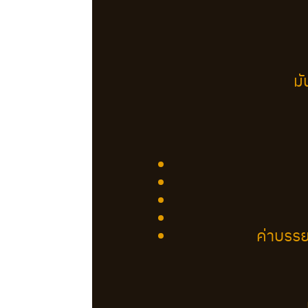
มั
ค่าบรรย