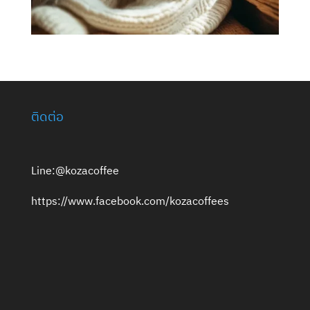
ติดต่อ
Line:@kozacoffee
https://www.facebook.com/kozacoffees