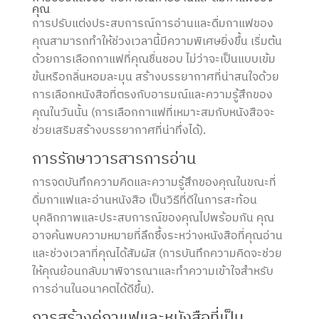
คุณ
การปรับแต่งประสบการณ์การอ่านและดื่มกาแฟของ
คุณสามารถทำให้ช่วงเวลานี้มีความพิเศษยิ่งขึ้น เริ่มต้น
ด้วยการเลือกกาแฟที่คุณชื่นชอบ ไม่ว่าจะเป็นแบบเข้ม
ข้นหรือกลิ่นหอมละมุน สร้างบรรยากาศที่น่าสนใจด้วย
การเลือกหนังสือที่ตรงกับอารมณ์และความรู้สึกของ
คุณในวันนั้น (การเลือกกาแฟที่เหมาะสมกับหนังสือจะ
ช่วยเสริมสร้างบรรยากาศที่น่าทึ่งได้).
การรักษาวารสารการอ่าน
การจดบันทึกความคิดและความรู้สึกของคุณในขณะที่
ดื่มกาแฟและอ่านหนังสือ เป็นวิธีที่ดีในการสะท้อน
บุคลิกภาพและประสบการณ์ของคุณไปพร้อมกัน คุณ
อาจค้นพบความหมายที่ลึกซึ้งระหว่างหนังสือที่คุณอ่าน
และช่วงเวลาที่คุณได้สัมผัส (การบันทึกความคิดจะช่วย
ให้คุณย้อนกลับมาพิจารณาและทำความเข้าใจสำหรับ
การอ่านในอนาคตได้ดีขึ้น).
การสร้างคู่กาแฟและหนังสือที่เป็น