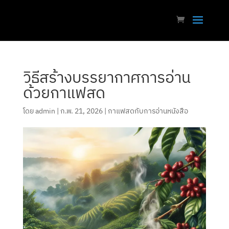
วิธีสร้างบรรยากาศการอ่าน
ด้วยกาแฟสด
โดย
admin
|
ก.พ. 21, 2026
|
กาแฟสดกับการอ่านหนังสือ