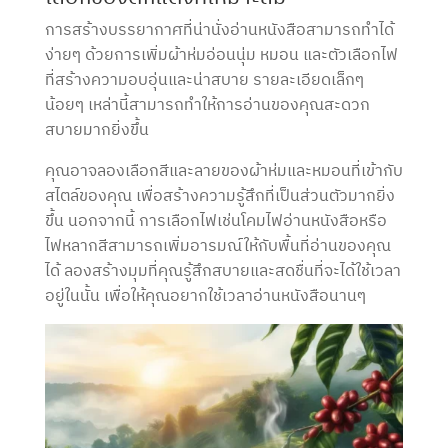
การสร้างบรรยากาศที่น่านั่งอ่านหนังสือสามารถทำได้
ง่ายๆ ด้วยการเพิ่มผ้าห่มอ่อนนุ่ม หมอน และตัวเลือกไฟ
ที่สร้างความอบอุ่นและน่าสบาย รายละเอียดเล็กๆ
น้อยๆ เหล่านี้สามารถทำให้การอ่านของคุณสะดวก
สบายมากยิ่งขึ้น
คุณอาจลองเลือกสีและลายของผ้าห่มและหมอนที่เข้ากับ
สไตล์ของคุณ เพื่อสร้างความรู้สึกที่เป็นส่วนตัวมากยิ่ง
ขึ้น นอกจากนี้ การเลือกไฟเช่นโคมไฟอ่านหนังสือหรือ
ไฟหลากสีสามารถเพิ่มอารมณ์ให้กับพื้นที่อ่านของคุณ
ได้ ลองสร้างมุมที่คุณรู้สึกสบายและสดชื่นที่จะได้ใช้เวลา
อยู่ในนั้น เพื่อให้คุณอยากใช้เวลาอ่านหนังสือนานๆ