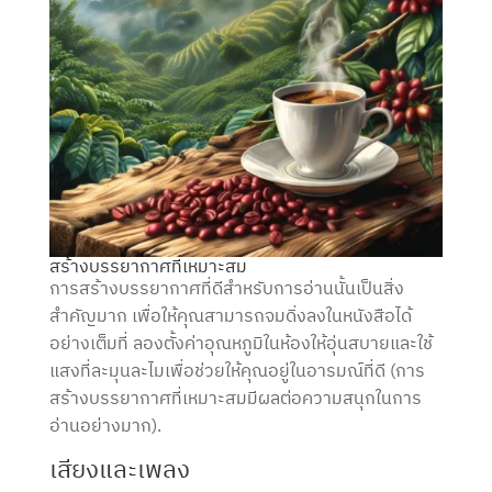
สร้างบรรยากาศที่เหมาะสม
การสร้างบรรยากาศที่ดีสำหรับการอ่านนั้นเป็นสิ่ง
สำคัญมาก เพื่อให้คุณสามารถจมดิ่งลงในหนังสือได้
อย่างเต็มที่ ลองตั้งค่าอุณหภูมิในห้องให้อุ่นสบายและใช้
แสงที่ละมุนละไมเพื่อช่วยให้คุณอยู่ในอารมณ์ที่ดี (การ
สร้างบรรยากาศที่เหมาะสมมีผลต่อความสนุกในการ
อ่านอย่างมาก).
เสียงและเพลง