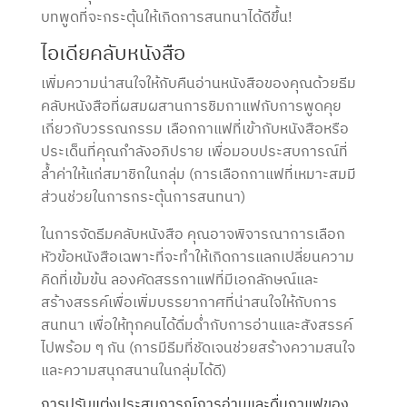
บทพูดที่จะกระตุ้นให้เกิดการสนทนาได้ดีขึ้น!
ไอเดียคลับหนังสือ
เพิ่มความน่าสนใจให้กับคืนอ่านหนังสือของคุณด้วยธีม
คลับหนังสือที่ผสมผสานการชิมกาแฟกับการพูดคุย
เกี่ยวกับวรรณกรรม เลือกกาแฟที่เข้ากับหนังสือหรือ
ประเด็นที่คุณกำลังอภิปราย เพื่อมอบประสบการณ์ที่
ล้ำค่าให้แก่สมาชิกในกลุ่ม (การเลือกกาแฟที่เหมาะสมมี
ส่วนช่วยในการกระตุ้นการสนทนา)
ในการจัดธีมคลับหนังสือ คุณอาจพิจารณาการเลือก
หัวข้อหนังสือเฉพาะที่จะทำให้เกิดการแลกเปลี่ยนความ
คิดที่เข้มข้น ลองคัดสรรกาแฟที่มีเอกลักษณ์และ
สร้างสรรค์เพื่อเพิ่มบรรยากาศที่น่าสนใจให้กับการ
สนทนา เพื่อให้ทุกคนได้ดื่มด่ำกับการอ่านและสังสรรค์
ไปพร้อม ๆ กัน (การมีธีมที่ชัดเจนช่วยสร้างความสนใจ
และความสนุกสนานในกลุ่มได้ดี)
การปรับแต่งประสบการณ์การอ่านและดื่มกาแฟของ