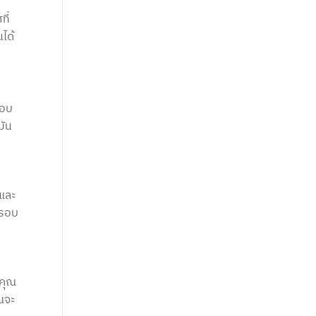
ที่
ได้
มอบ
มัน
ฟและ
กรอบ
้คุณ
ุณจะ