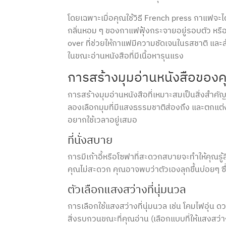
โดยเฉพาะเมื่อคุณใช้วิธี French press กาแฟจะไ
กลิ่นหอม ๆ ของกาแฟฟุ้งกระจายอยู่รอบตัว หรื
over ที่ช่วยให้กาแฟมีความชัดเจนในรสชาติ และสำ
ในขณะอ่านหนังสือที่มีเนื้อหารุนแรง
การสร้างมุมอ่านหนังสือของ
การสร้างมุมอ่านหนังสือที่เหมาะสมเป็นสิ่งสำค
ลองเลือกมุมที่มีแสงธรรมชาติส่องถึง และตกแต่งด
อยากใช้เวลาอยู่เสมอ
ที่นั่งสบาย
การมีเก้าอี้หรือโซฟาที่สะดวกสบายจะทำให้คุณรู
คุณไม่สะดวก คุณอาจพบว่าตัวเองลุกขึ้นบ่อยๆ ซ
ตัวเลือกแสงสว่างที่นุ่มนวล
การเลือกใช้แสงสว่างที่นุ่มนวล เช่น โคมไฟอุ่
สิ่งรบกวนขณะที่คุณอ่าน (เลือกแบบที่ให้แสงสว่า