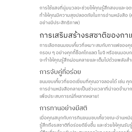
การใช้แสงที่นุ่มนวลจะช่วยให้คุณรู้สึกสงบและจด
ทำให้คุณมีความสุขปลอดภัยในการอ่านหนังสือ (ค
อย่างมีประสิทธิภาพ)
การเสริมสร้างรสชาติของกา
การเลือกขนมขบเคี้ยวที่เหมาะสมกับกาแฟของคุ
กรอบ ๆ อย่างคุกกี้ช็อคโกแลต โมจิ หรือขนมอบกลิ
จะทำให้คุณรู้สึกผ่อนคลายและเต็มไปด้วยพลังสำ
การจับคู่ที่อร่อย
ขนมขบเคี้ยวที่ยอดเยี่ยมที่คุณอาจลองได้ เช่น ค
การอ่านหนังสือกลายเป็นช่วงเวลาที่น่าจดจำมาก
เพื่อประสบการณ์ที่หลากหลาย!
การทานอย่างมีสติ
เมื่อคุณสนุกกับการกินขนมขบเคี้ยวขณะอ่านหนั
รู้สึกถึงรสชาติที่อร่อยดียิ่งขึ้น และช่วยให้คุ