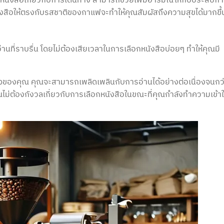
งสือให้ตรงกับรสชาติของกาแฟจะทำให้คุณสัมผัสถึงความสุขได้มากขึ้
านที่ราบรื่น โดยไม่ต้องเสียเวลาในการเลือกหนังสือบ่อยๆ ทำให้คุณมี
ของคุณ คุณจะสามารถเพลิดเพลินกับการอ่านได้อย่างต่อเนื่องจนกว
ุณไม่ต้องกังวลเกี่ยวกับการเลือกหนังสือในขณะที่คุณกำลังทำความเข้า