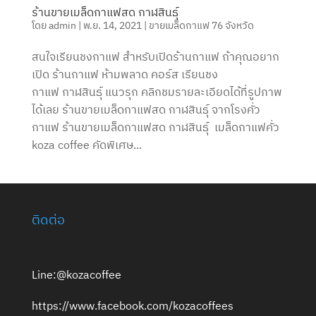
ร้านขายเมล็ดกาแฟสด กาฬสินธุ์
โดย
admin
|
พ.ย. 14, 2021
|
ขายเมล็ดกาแฟ 76 จังหวัด
สนใจเรียนชงกาแฟ สำหรับเปิดร้านกาแฟ ถ้าคุณอยาก
เปิด ร้านกาแฟ ห้ามพลาด คอร์ส เรียนชง
กาแฟ กาฬสินธุ์ แนวรุก คลิกชมรายละเอียดได้ที่รูปภาพ
ได้เลย ร้านขายเมล็ดกาแฟสด กาฬสินธุ์ จากโรงคั่ว
กาแฟ ร้านขายเมล็ดกาแฟสด กาฬสินธุ์ เมล็ดกาแฟคั่ว
koza coffee คัดพิเศษ...
ติดต่อ
Line:@kozacoffee
https://www.facebook.com/kozacoffees