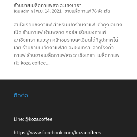
ร้านขายเมล็ดกาแฟสด ฉะเชิงเทรา
โดย
admin
|
พ.ย. 14, 2021
|
ขายเมล็ดกาแฟ 76 จังหวัด
สนใจเรียนชงกาแฟ สำหรับเปิดร้านกาแฟ ถ้าคุณอยาก
เปิด ร้านกาแฟ ห้ามพลาด คอร์ส เรียนชงกาแฟ
ฉะเชิงเทรา แนวรุก คลิกชมรายละเอียดได้ที่รูปภาพได้
เลย ร้านขายเมล็ดกาแฟสด ฉะเชิงเทรา จากโรงคั่ว
กาแฟ ร้านขายเมล็ดกาแฟสด ฉะเชิงเทรา เมล็ดกาแฟ
คั่ว koza coffee...
ติดต่อ
Line:@kozacoffee
https://www.facebook.com/kozacoffees