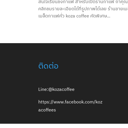
สนใจเรียนชงกาแฟ สำหรับเปิดร้านกาแฟ ถ้าคุ
คลิกชมรายละเอียดได้ที่รูปภาพได้เลย ร้านข
เมล็ดกาแฟคั่ว koza coffee คัดพิเศษ...
ติดต่อ
Line:@kozacoffee
https://www.facebook.com/koz
acoffees