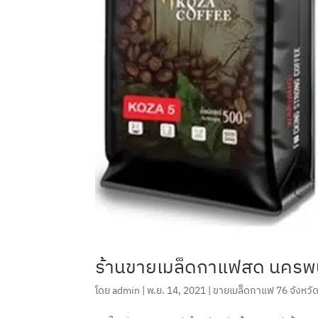
ร้านขายเมล็ดกาแฟสด นคร
โดย
admin
|
พ.ย. 14, 2021
|
ขายเมล็ดกาแฟ 76 จังหวั