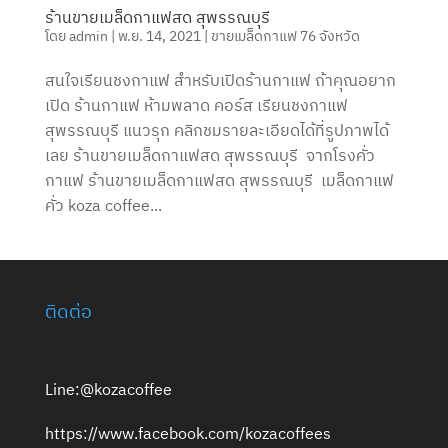
ร้านขายเมล็ดกาแฟสด สุพรรณบุรี
โดย
admin
|
พ.ย. 14, 2021
|
ขายเมล็ดกาแฟ 76 จังหวัด
สนใจเรียนชงกาแฟ สำหรับเปิดร้านกาแฟ ถ้าคุณอยาก
เปิด ร้านกาแฟ ห้ามพลาด คอร์ส เรียนชงกาแฟ
สุพรรณบุรี แนวรุก คลิกชมรายละเอียดได้ที่รูปภาพได้
เลย ร้านขายเมล็ดกาแฟสด สุพรรณบุรี จากโรงคั่ว
กาแฟ ร้านขายเมล็ดกาแฟสด สุพรรณบุรี เมล็ดกาแฟ
คั่ว koza coffee...
ติดต่อ
Line:@kozacoffee
https://www.facebook.com/kozacoffees