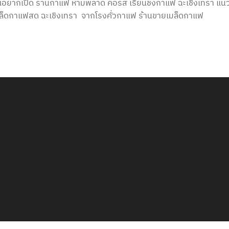
อยากเปิด ร้านกาแฟ ห้ามพลาด คอร์ส เรียนชงกาแฟ ฉะเชิงเทรา แนว
เมล็ดกาแฟสด ฉะเชิงเทรา จากโรงคั่วกาแฟ ร้านขายเมล็ดกาแฟ