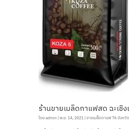
ร้านขายเมล็ดกาแฟสด ฉะเชิง
โดย
admin
|
พ.ย. 14, 2021
|
ขายเมล็ดกาแฟ 76 จังหวั