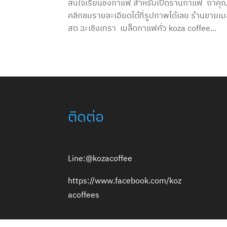
สนใจเรียนชงกาแฟ สำหรับเปิดร้านกาแฟ ถ้าคุณ
คลิกชมรายละเอียดได้ที่รูปภาพได้เลย ร้านขาย
สด ฉะเชิงเทรา เมล็ดกาแฟคั่ว koza coffee...
ติดต่อ
Line:@kozacoffee
https://www.facebook.com/koz
acoffees