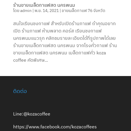
ร้านขายเมล็ดกาแฟสด นครพนม
โดย
admin
|
พ.ย. 14, 2021
|
ขายเมล็ดกาแฟ 76 จังหวัด
สนใจเรียนชงกาแฟ สำหรับเปิดร้านกาแฟ ถ้าคุณอยาก
เปิด ร้านกาแฟ ห้ามพลาด คอร์ส เรียนชงกาแฟ
นครพนมแนวรุก คลิกชมรายละเอียดได้ที่รูปภาพได้เลย
ร้านขายเมล็ดกาแฟสด นครพนม จากโรงคั่วกาแฟ ร้าน
ขายเมล็ดกาแฟสด นครพนม เมล็ดกาแฟคั่ว koza
coffee คัดพิเศษ...
ติดต่อ
Line:@kozacoffee
https://www.facebook.com/kozacoffees