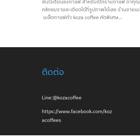
สนใจเรียนชงกาแฟ สำหรับเปิดร้านกาแฟ ถ้าคุณ
คลิกชมรายละเอียดได้ที่รูปภาพได้เลย ร้านขายเ
เมล็ดกาแฟคั่ว koza coffee คัดพิเศษ...
ติดต่อ
Line:@kozacoffee
https://www.facebook.com/koz
acoffees