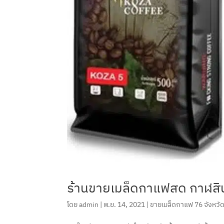
ร้านขายเมล็ดกาแฟสด กาฬสินธ
โดย
admin
|
พ.ย. 14, 2021
|
ขายเมล็ดกาแฟ 76 จังหวั