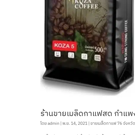
ร้านขายเมล็ดกาแฟสด กำแพ
โดย
admin
|
พ.ย. 14, 2021
|
ขายเมล็ดกาแฟ 76 จังหวั