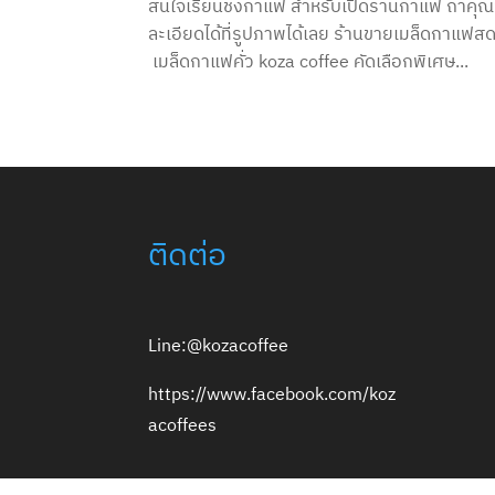
สนใจเรียนชงกาแฟ สำหรับเปิดร้านกาแฟ ถ้าคุ
ละเอียดได้ที่รูปภาพได้เลย ร้านขายเมล็ดกา
เมล็ดกาแฟคั่ว koza coffee คัดเลือกพิเศษ...
ติดต่อ
Line:@kozacoffee
https://www.facebook.com/koz
acoffees