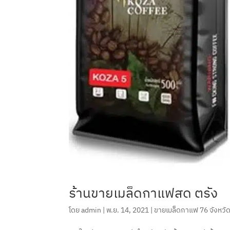
ร้านขายเมล็ดกาแฟสด ตรัง
โดย
admin
|
พ.ย. 14, 2021
|
ขายเมล็ดกาแฟ 76 จังหวั