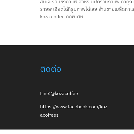
สนใจเรียนชงกาแฟ สำหรับเปิดร้านกาแฟ ถ้าคุณ
รายละเอียดได้ที่รูปภาพได้เลย ร้านขายเมล็ดก
koza coffee คัดพิเศษ...
ติดต่อ
Line:@kozacoffee
https://www.facebook.com/koz
acoffees