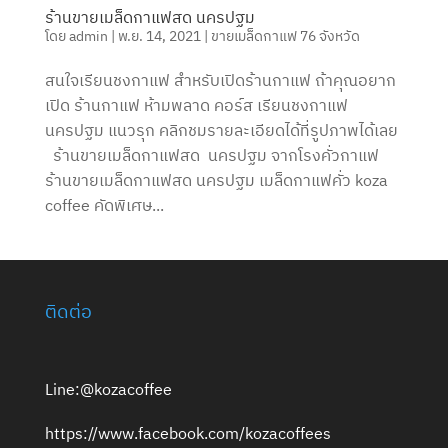
ร้านขายเมล็ดกาแฟสด นครปฐม
โดย
admin
|
พ.ย. 14, 2021
|
ขายเมล็ดกาแฟ 76 จังหวัด
สนใจเรียนชงกาแฟ สำหรับเปิดร้านกาแฟ ถ้าคุณอยาก
เปิด ร้านกาแฟ ห้ามพลาด คอร์ส เรียนชงกาแฟ
นครปฐม แนวรุก คลิกชมรายละเอียดได้ที่รูปภาพได้เลย
ร้านขายเมล็ดกาแฟสด นครปฐม จากโรงคั่วกาแฟ
ร้านขายเมล็ดกาแฟสด นครปฐม เมล็ดกาแฟคั่ว koza
coffee คัดพิเศษ...
ติดต่อ
Line:@kozacoffee
https://www.facebook.com/kozacoffees