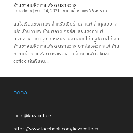
ร้านขายเมล็ดกาแฟสด นราธิวาส
โดย
admin
|
พ.ย. 14, 2021
|
ขายเมล็ดกาแฟ 76 จังหวัด
สนใจเรียนชงกาแฟ สำหรับเปิดร้านกาแฟ ถ้าคุณอยาก
เปิด ร้านกาแฟ ห้ามพลาด คอร์ส เรียนชงกาแฟ
นราธิวาส แนวรุก คลิกชมรายละเอียดได้ที่รูปภาพได้เลย
ร้านขายเมล็ดกาแฟสด นราธิวาส จากโรงคั่วกาแฟ ร้าน
ขายเมล็ดกาแฟสด นราธิวาส เมล็ดกาแฟคั่ว koza
coffee คัดพิเศษ...
ติดต่อ
Line:@kozacoffee
https://www.facebook.com/kozacoffees