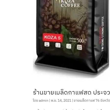
ร้านขายเมล็ดกาแฟสด ประจวบค
โดย
admin
|
พ.ย. 14, 2021
|
ขายเมล็ดกาแฟ 76 จังหวั