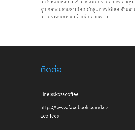
สนใจเรียนชงกาแฟ สำหรับเปิดร้านกาแฟ ถ้าคุณ
รุก คลิกชมรายละเอียดได้ที่รูปภาพได้เลย ร้าน
สด ประจวบคีรีขันธ์ เมล็ดกาแฟคั่ว...
ติดต่อ
Line:@kozacoffee
https://www.facebook.com/koz
acoffees