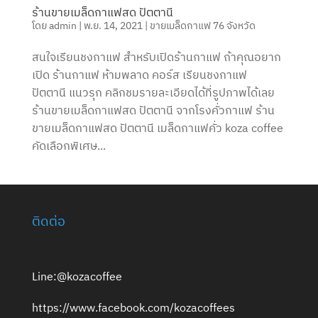
ร้านขายเมล็ดกาแฟสด ปัตตานี
โดย
admin
|
พ.ย. 14, 2021
|
ขายเมล็ดกาแฟ 76 จังหวัด
สนใจเรียนชงกาแฟ สำหรับเปิดร้านกาแฟ ถ้าคุณอยาก
เปิด ร้านกาแฟ ห้ามพลาด คอร์ส เรียนชงกาแฟ
ปัตตานี แนวรุก คลิกชมรายละเอียดได้ที่รูปภาพได้เลย
ร้านขายเมล็ดกาแฟสด ปัตตานี จากโรงคั่วกาแฟ ร้าน
ขายเมล็ดกาแฟสด ปัตตานี เมล็ดกาแฟคั่ว koza coffee
คัดเลือกพิเศษ...
ติดต่อ
Line:@kozacoffee
https://www.facebook.com/kozacoffees