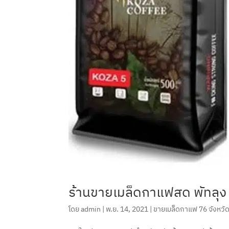
ร้านขายเมล็ดกาแฟสด พัทลุง
โดย
admin
|
พ.ย. 14, 2021
|
ขายเมล็ดกาแฟ 76 จังหวั