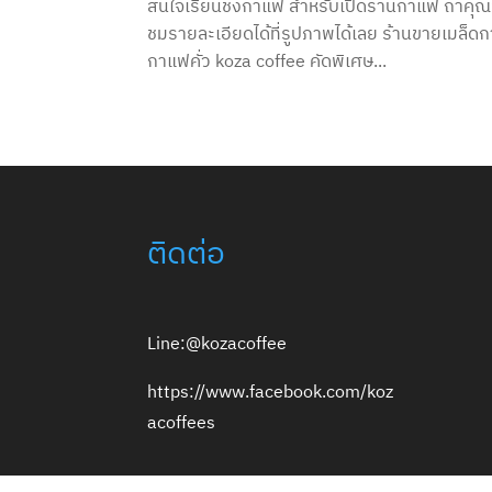
สนใจเรียนชงกาแฟ สำหรับเปิดร้านกาแฟ ถ้าคุณ
ชมรายละเอียดได้ที่รูปภาพได้เลย ร้านขายเมล็
กาแฟคั่ว koza coffee คัดพิเศษ...
ติดต่อ
Line:@kozacoffee
https://www.facebook.com/koz
acoffees