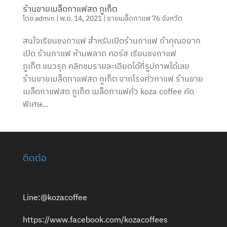
ร้านขายเมล็ดกาแฟสด ภูเก็ต
โดย
admin
|
พ.ย. 14, 2021
|
ขายเมล็ดกาแฟ 76 จังหวัด
สนใจเรียนชงกาแฟ สำหรับเปิดร้านกาแฟ ถ้าคุณอยาก
เปิด ร้านกาแฟ ห้ามพลาด คอร์ส เรียนชงกาแฟ
ภูเก็ต แนวรุก คลิกชมรายละเอียดได้ที่รูปภาพได้เลย
ร้านขายเมล็ดกาแฟสด ภูเก็ต จากโรงคั่วกาแฟ ร้านขาย
เมล็ดกาแฟสด ภูเก็ต เมล็ดกาแฟคั่ว koza coffee คัด
พิเศษ...
ติดต่อ
Line:@kozacoffee
https://www.facebook.com/kozacoffees