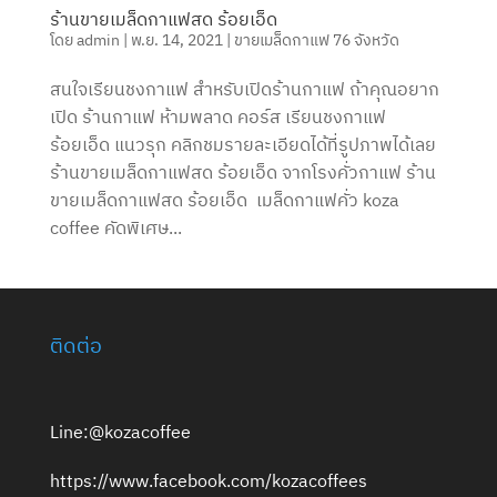
ร้านขายเมล็ดกาแฟสด ร้อยเอ็ด
โดย
admin
|
พ.ย. 14, 2021
|
ขายเมล็ดกาแฟ 76 จังหวัด
สนใจเรียนชงกาแฟ สำหรับเปิดร้านกาแฟ ถ้าคุณอยาก
เปิด ร้านกาแฟ ห้ามพลาด คอร์ส เรียนชงกาแฟ
ร้อยเอ็ด แนวรุก คลิกชมรายละเอียดได้ที่รูปภาพได้เลย
ร้านขายเมล็ดกาแฟสด ร้อยเอ็ด จากโรงคั่วกาแฟ ร้าน
ขายเมล็ดกาแฟสด ร้อยเอ็ด เมล็ดกาแฟคั่ว koza
coffee คัดพิเศษ...
ติดต่อ
Line:@kozacoffee
https://www.facebook.com/kozacoffees