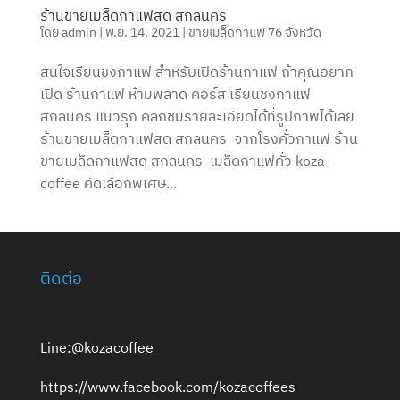
ร้านขายเมล็ดกาแฟสด สกลนคร
โดย
admin
|
พ.ย. 14, 2021
|
ขายเมล็ดกาแฟ 76 จังหวัด
สนใจเรียนชงกาแฟ สำหรับเปิดร้านกาแฟ ถ้าคุณอยาก
เปิด ร้านกาแฟ ห้ามพลาด คอร์ส เรียนชงกาแฟ
สกลนคร แนวรุก คลิกชมรายละเอียดได้ที่รูปภาพได้เลย
ร้านขายเมล็ดกาแฟสด สกลนคร จากโรงคั่วกาแฟ ร้าน
ขายเมล็ดกาแฟสด สกลนคร เมล็ดกาแฟคั่ว koza
coffee คัดเลือกพิเศษ...
ติดต่อ
Line:@kozacoffee
https://www.facebook.com/kozacoffees