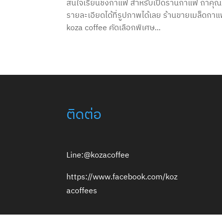
สนใจเรียนชงกาแฟ สำหรับเปิดร้านกาแฟ ถ้าคุณ
รายละเอียดได้ที่รูปภาพได้เลย ร้านขายเมล็ดก
koza coffee คัดเลือกพิเศษ...
ติดต่อ
Line:@kozacoffee
https://www.facebook.com/koz
acoffees