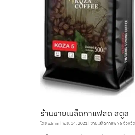
ร้านขายเมล็ดกาแฟสด สตูล
โดย
admin
|
พ.ย. 14, 2021
|
ขายเมล็ดกาแฟ 76 จังหวั