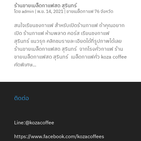
ร้านขายเมล็ดกาแฟสด สุรินทร์
โดย
admin
|
พ.ย. 14, 2021
|
ขายเมล็ดกาแฟ 76 จังหวัด
สนใจเรียนชงกาแฟ สำหรับเปิดร้านกาแฟ ถ้าคุณอยาก
เปิด ร้านกาแฟ ห้ามพลาด คอร์ส เรียนชงกาแฟ
สุรินทร์ แนวรุก คลิกชมรายละเอียดได้ที่รูปภาพได้เลย
ร้านขายเมล็ดกาแฟสด สุรินทร์ จากโรงคั่วกาแฟ ร้าน
ขายเมล็ดกาแฟสด สุรินทร์ เมล็ดกาแฟคั่ว koza coffee
คัดพิเศษ...
ติดต่อ
Line:@kozacoffee
https://www.facebook.com/kozacoffees