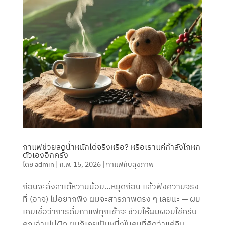
กาแฟช่วยลดน้ำหนักได้จริงหรือ? หรือเราแค่กำลังโกหก
ตัวเองอีกครั้ง
โดย
admin
|
ก.พ. 15, 2026
|
กาแฟกับสุขภาพ
ก่อนจะสั่งลาเต้หวานน้อย…หยุดก่อน แล้วฟังความจริง
ที่ (อาจ) ไม่อยากฟัง ผมจะสารภาพตรง ๆ เลยนะ — ผม
เคยเชื่อว่าการดื่มกาแฟทุกเช้าจะช่วยให้ผมผอมใช่ครับ
คุณอ่านไม่ผิด ผมก็เคยเป็นหนึ่งในคนที่คิดว่าแค่จิบ