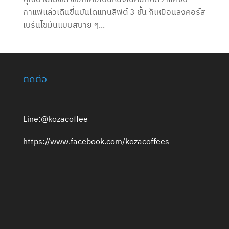
กาแฟแล้วเดินขึ้นบันไดแทนลิฟต์ 3 ชั้น ก็เหมือนลงคอร์ส
เบิร์นไขมันแบบสบาย ๆ...
ติดต่อ
Line:@kozacoffee
https://www.facebook.com/kozacoffees